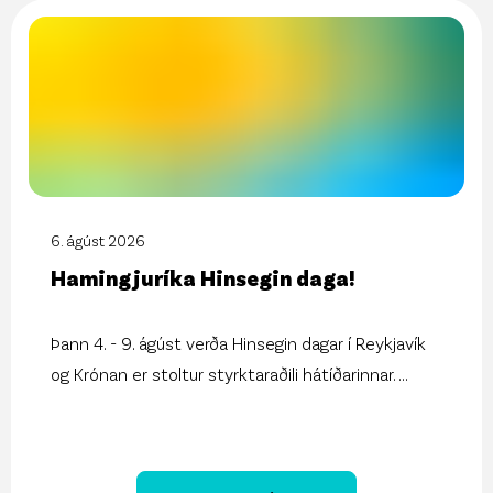
6. ágúst 2026
Hamingjuríka Hinsegin daga!
Þann 4. - 9. ágúst verða Hinsegin dagar í Reykjavík
og Krónan er stoltur styrktaraðili hátíðarinnar.
...