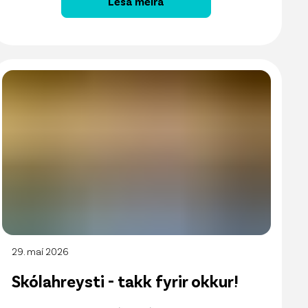
Lesa meira
29. maí 2026
Skólahreysti - takk fyrir okkur!