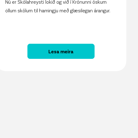
Nú er Skólahreysti lokið og við í Krónunni óskum
öllum skólum til hamingju með glæsilegan árangur.
Lesa meira