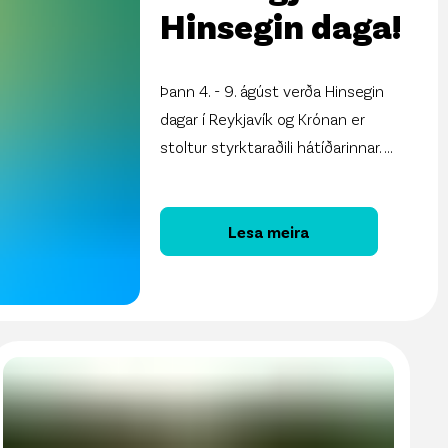
Hinsegin daga!
Þann 4. - 9. ágúst verða Hinsegin
dagar í Reykjavík og Krónan er
stoltur styrktaraðili hátíðarinnar.
...
Lesa meira