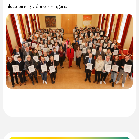
hlutu einnig viðurkenninguna!