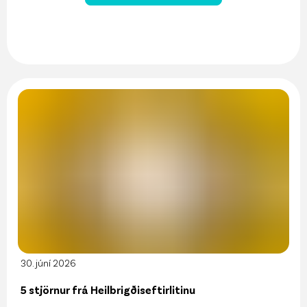
30. júní 2026
5 stjörnur frá Heilbrigðiseftirlitinu