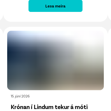
Lesa meira
15. júní 2026
Krónan í Lindum tekur á móti