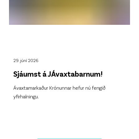
29. júní 2026
Sjáumst á JÁvaxtabarnum!
Ávaxtamarkaður Krónunnar hefur nú fengið
yfirhalningu.