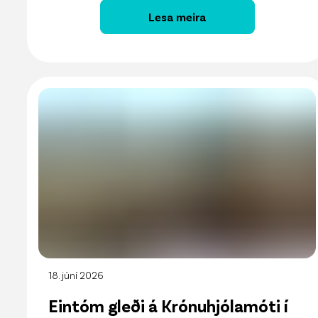
Lesa meira
18. júní 2026
Eintóm gleði á Krónuhjólamóti í