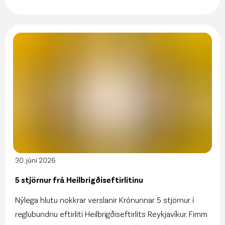
30. júní 2026
5 stjörnur frá Heilbrigðiseftirlitinu
Nýlega hlutu nokkrar verslanir Krónunnar 5 stjörnur í
reglubundnu eftirliti Heilbrigðiseftirlits Reykjavíkur. Fimm