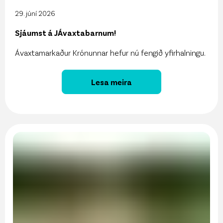
29. júní 2026
Sjáumst á JÁvaxtabarnum!
Ávaxtamarkaður Krónunnar hefur nú fengið yfirhalningu.
Lesa meira