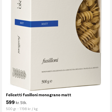
Felicetti fusilloni monograno matt
599
kr. Stk.
500 gr. - 1.198 kr. / kg