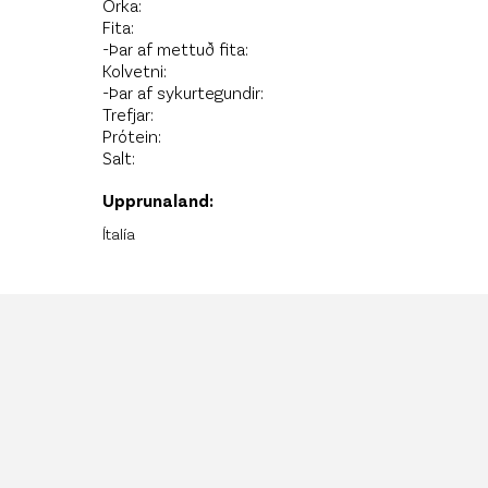
Orka:
Fita:
-Þar af mettuð fita:
Kolvetni:
-Þar af sykurtegundir:
Trefjar:
Prótein:
Salt:
Upprunaland:
Ítalía