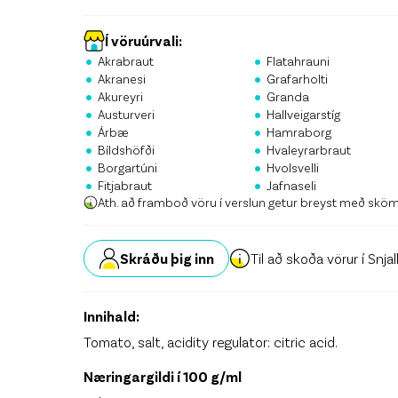
Stö
Krón
Í vöruúrvali:
•
•
Akrabraut
Flatahrauni
•
•
Skrá
Akranesi
Grafarholti
•
•
Akureyri
Granda
•
•
Austurveri
Hallveigarstíg
•
•
Árbæ
Hamraborg
•
•
Bíldshöfði
Hvaleyrarbraut
•
•
Borgartúni
Hvolsvelli
•
•
Fitjabraut
Jafnaseli
Ath. að framboð vöru í verslun getur breyst með skö
Skráðu þig inn
Til að skoða vörur í Snja
Innihald:
Tomato, salt, acidity regulator: citric acid.
Næringargildi í 100 g/ml