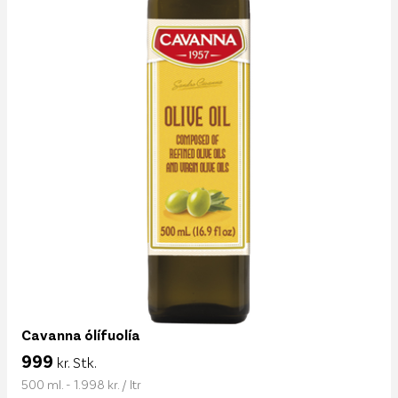
Cavanna ólífuolía
999
kr. Stk.
500 ml. - 1.998 kr. / ltr