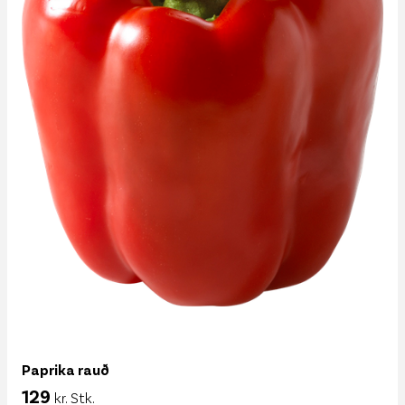
paprika rauð
129
kr. Stk.