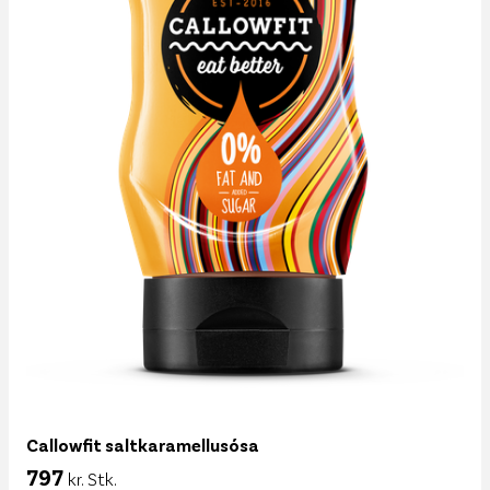
Callowfit saltkaramellusósa
797
kr. Stk.