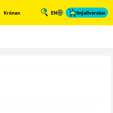
Krónan
EN
Snjallverslun
Krónuna
 er að frétta?
llverslun
nnað og skundað
, tengiliðir & fyrir
miðla
fakort
a að kvittun
a samband