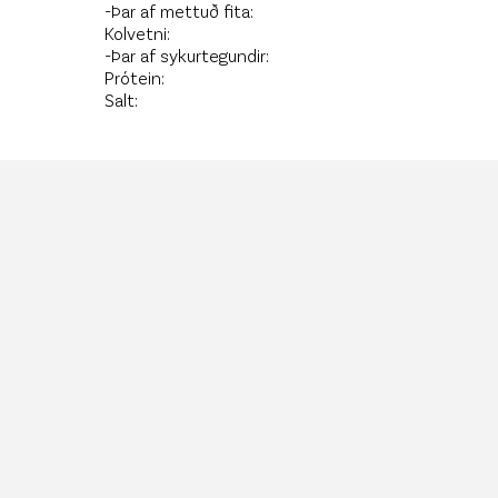
-Þar af mettuð fita:
Kolvetni:
-Þar af sykurtegundir:
Prótein:
Salt: