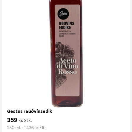
Gestus rauðvínsedik
359
kr. Stk.
250 ml. - 1.436 kr. / ltr