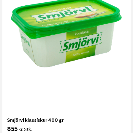
Smjörvi klassískur 400 gr
855
kr. Stk.