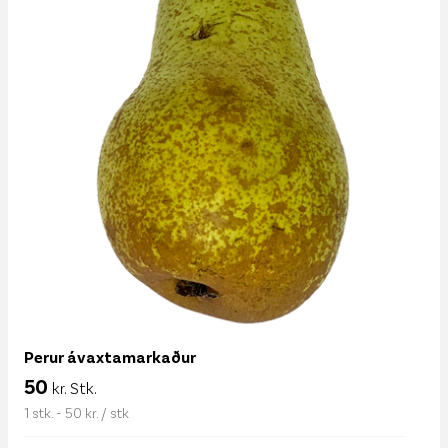
Perur ávaxtamarkaður
50
kr. Stk.
1 stk. - 50 kr. / stk