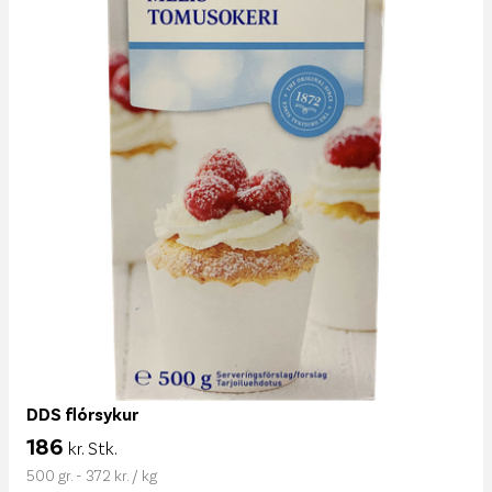
DDS flórsykur
186
kr. Stk.
500 gr. - 372 kr. / kg