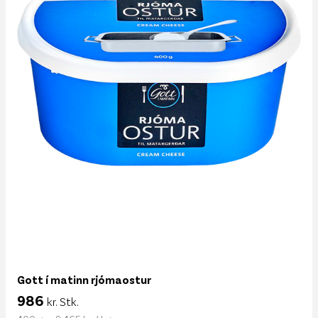
Gott í matinn rjómaostur
986
kr. Stk.