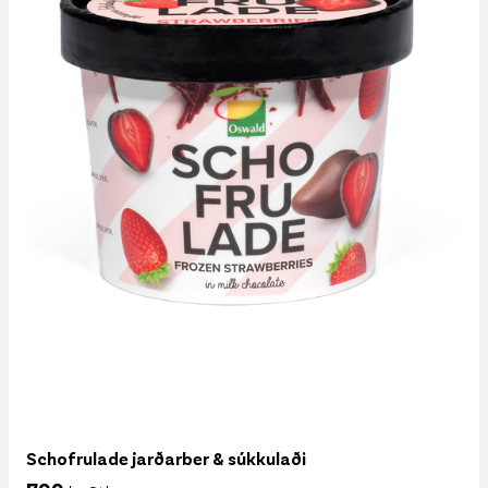
Schofrulade jarðarber & súkkulaði