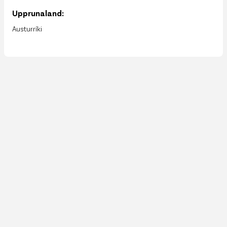
Upprunaland:
Austurríki