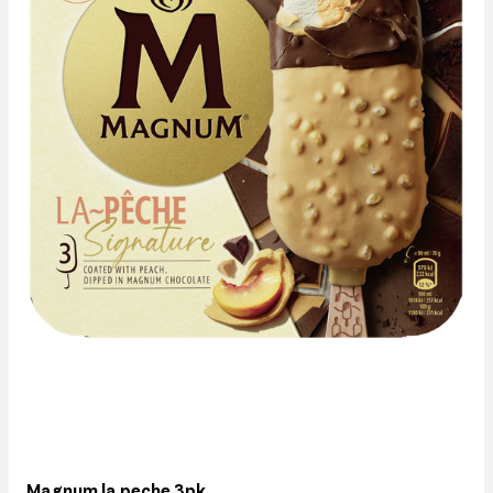
Magnum la peche 3pk