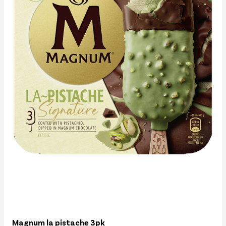
Magnum la pistache 3pk