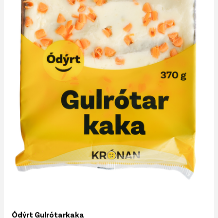
Ódýrt Gulrótarkaka