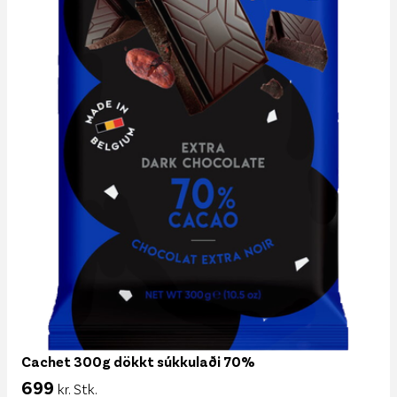
Cachet 300g dökkt súkkulaði 70%
699
kr. Stk.