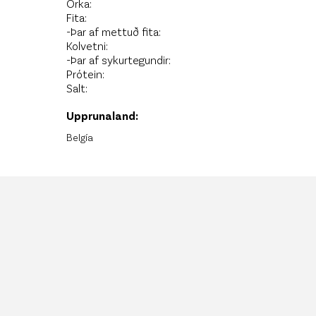
Orka:
Fita:
-Þar af mettuð fita:
Kolvetni:
-Þar af sykurtegundir:
Prótein:
Salt:
Upprunaland:
Belgía