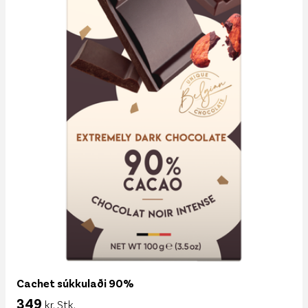
Cachet súkkulaði 90%
349
kr. Stk.