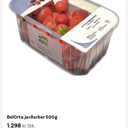
BelOrta jarðarber 500g
1.298
kr. Stk.