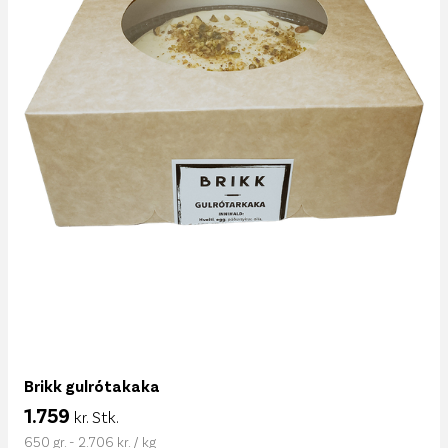
Brikk gulrótakaka
1.759
kr. Stk.
650 gr. - 2.706 kr. / kg