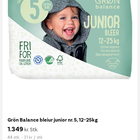
Grön Balance bleiur junior nr. 5, 12-25kg
1.349
kr. Stk.
44 stk. - 31 kr. / stk