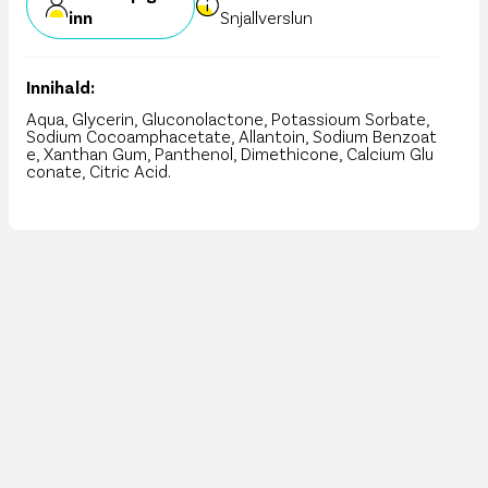
inn
Snjallverslun
Innihald:
Aqua, Glycerin, Gluconolactone, Potassioum Sorbate,
Sodium Cocoamphacetate, Allantoin, Sodium Benzoat
e, Xanthan Gum, Panthenol, Dimethicone, Calcium Glu
conate, Citric Acid.