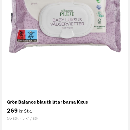
Grön Balance blautklútar barna lúxus
269
kr. Stk.
56 stk. - 5 kr. / stk