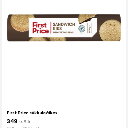
First Price súkkulaðikex
349
kr. Stk.