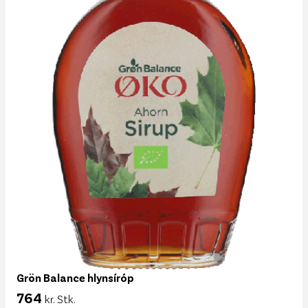
Grön Balance hlynsíróp
764
kr. Stk.