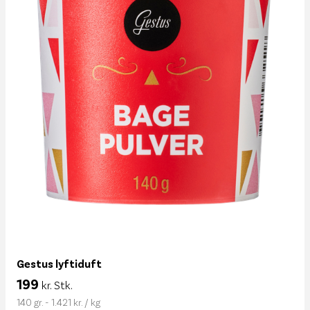
Gestus lyftiduft
199
kr. Stk.
140 gr. - 1.421 kr. / kg