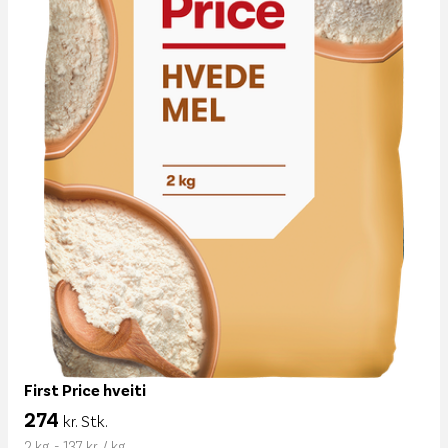
First Price hveiti
274
kr. Stk.
2 kg. - 137 kr. / kg