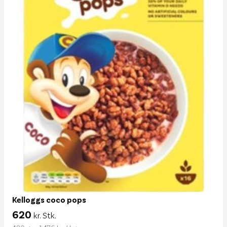
Kelloggs coco pops
620
kr. Stk.