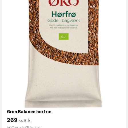
Grön Balance hörfræ
269
kr. Stk.
500 gr. - 538 kr. / kg