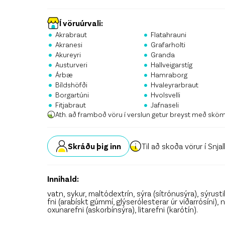
Stö
Krón
Í vöruúrvali:
•
•
Akrabraut
Flatahrauni
•
•
Skrá
Akranesi
Grafarholti
•
•
Akureyri
Granda
•
•
Austurveri
Hallveigarstíg
•
•
Árbæ
Hamraborg
•
•
Bíldshöfði
Hvaleyrarbraut
•
•
Borgartúni
Hvolsvelli
•
•
Fitjabraut
Jafnaseli
Ath. að framboð vöru í verslun getur breyst með skö
Skráðu þig inn
Til að skoða vörur í Snja
Innihald:
vatn, sykur, maltódextrín, sýra (sítrónusýra), sýrusti
fni (arabískt gúmmí, glýserólesterar úr viðarrósíni),
oxunarefni (askorbínsýra), litarefni (karótín).