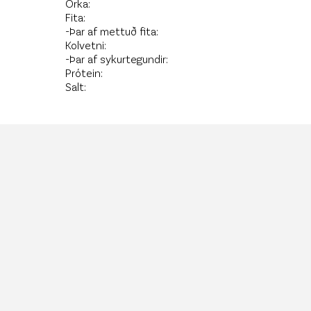
Orka:
Fita:
-Þar af mettuð fita:
Kolvetni:
-Þar af sykurtegundir:
Prótein:
Salt: