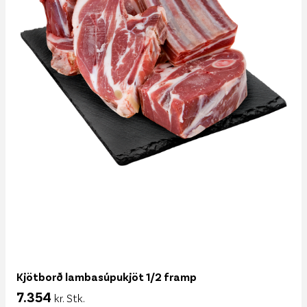
Kjötborð lambasúpukjöt 1/2 framp
7.354
kr. Stk.