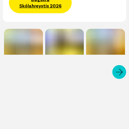
Skólahreystis 2026